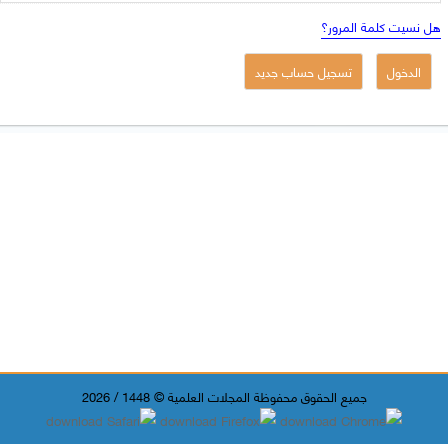
هل نسيت كلمة المرور؟
جميع الحقوق محفوظة المجلات العلمية © 1448 / 2026